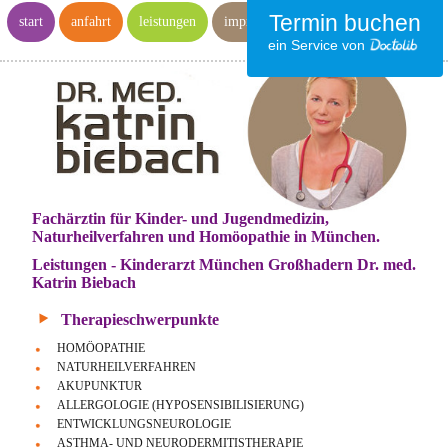
Termin buchen
start
anfahrt
leistungen
impressum
ein Service von
Fachärztin für Kinder- und Jugendmedizin,
Naturheilverfahren und Homöopathie in München.
Leistungen - Kinderarzt München Großhadern Dr. med.
Katrin Biebach
Therapieschwerpunkte
HOMÖOPATHIE
NATURHEILVERFAHREN
AKUPUNKTUR
ALLERGOLOGIE (HYPOSENSIBILISIERUNG)
ENTWICKLUNGSNEUROLOGIE
ASTHMA- UND NEURODERMITISTHERAPIE