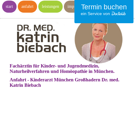
Termin buchen
start
anfahrt
leistungen
impressum
ein Service von
Fachärztin für Kinder- und Jugendmedizin,
Naturheilverfahren und Homöopathie in München.
Anfahrt - Kinderarzt München Großhadern Dr. med.
Katrin Biebach